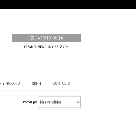
CARRITO
(
0
)
$0
CREAR CUENTA
INICIAR SESIÓN
N Y HORARIO
RRHH
CONTACTO
Ordenar por