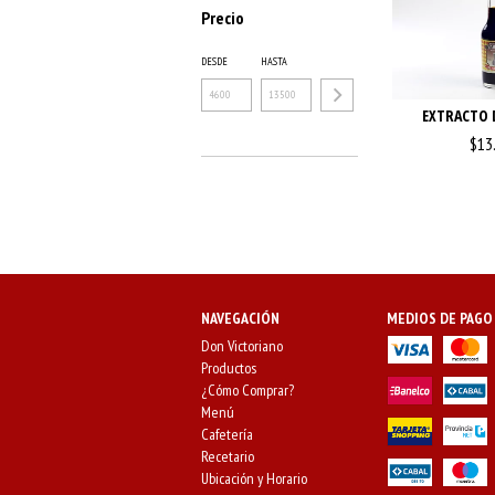
Precio
DESDE
HASTA
EXTRACTO D
$13
NAVEGACIÓN
MEDIOS DE PAGO
Don Victoriano
Productos
¿Cómo Comprar?
Menú
Cafetería
Recetario
Ubicación y Horario