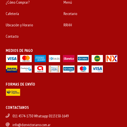
¿Cómo Comprar?
Menú
Cafetería
Recetario
Ubicación y Horario
RRHH
Contacto
MEDIOS DE PAGO
FORMAS DE ENVÍO
CONTACTANOS
011 4374-1730 Whatsapp 0113150-1649
info@donvictoriano.com.ar