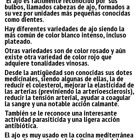
El ajo es fácilmente reconocido por sus
bulbos, llamados cabezas de ajo, formados a
su vez por unidades más pequeñas conocidas
como dientes.
Hay diferentes variedades de ajo siendo la
más común de color blanco intenso, incluso
plateado.
Otras variedades son de color rosado y aún
existe otra variedad de color rojo que
adquiere tonalidades vinosas.
Desde la antigüedad son conocidas sus dotes
medicinales, siendo algunas de ellas, la de
reducir el colesterol, mejorar la elasticidad de
las arterias (previniendo la arterioesclerosis),
reducir la tensión arterial, ayudar a coagular
la sangre y una notable acción calmante.
También se le reconoce una interesante
actividad parasiticida y una ligera acción
antibiótica.
El ajo es muy usado en la cocina mediterránea