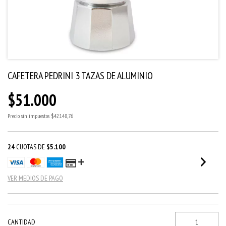
CAFETERA PEDRINI 3 TAZAS DE ALUMINIO
$51.000
Precio sin impuestos
$42.148,76
24
CUOTAS DE
$5.100
VER MEDIOS DE PAGO
CANTIDAD