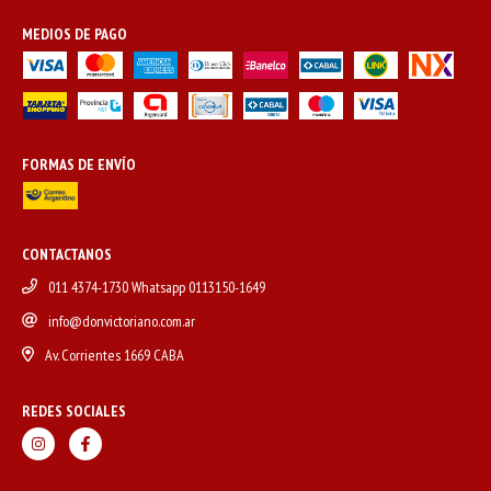
MEDIOS DE PAGO
FORMAS DE ENVÍO
CONTACTANOS
011 4374-1730 Whatsapp 0113150-1649
info@donvictoriano.com.ar
Av. Corrientes 1669 CABA
REDES SOCIALES