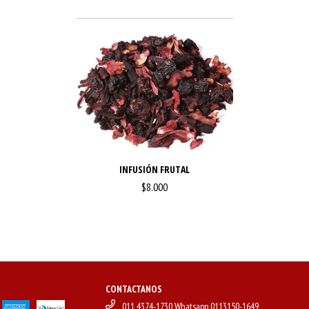
INFUSIÓN FRUTAL
$8.000
CONTACTANOS
011 4374-1730 Whatsapp 0113150-1649