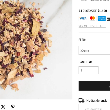
24
CUOTAS DE
$1.600
VER MEDIOS DE PAGO
PESO:
CANTIDAD
Entregas para el CP:
Medios de envío