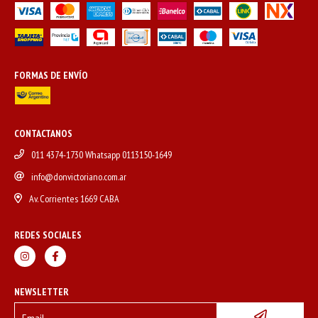
FORMAS DE ENVÍO
CONTACTANOS
011 4374-1730 Whatsapp 0113150-1649
info@donvictoriano.com.ar
Av. Corrientes 1669 CABA
REDES SOCIALES
NEWSLETTER