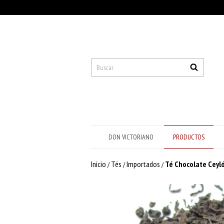
DON VICTORIANO
PRODUCTOS
Inicio
Tés
Importados
Té Chocolate Ceyl
/
/
/