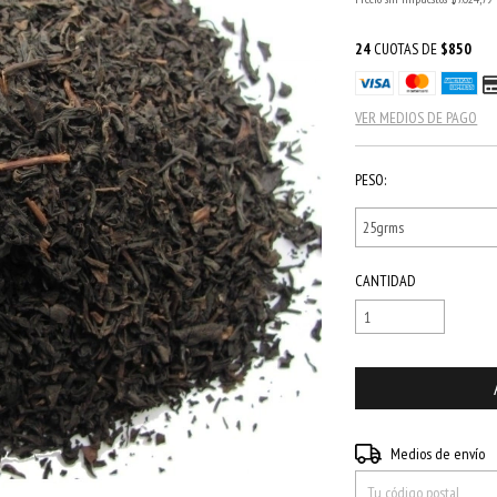
24
CUOTAS DE
$850
VER MEDIOS DE PAGO
PESO:
CANTIDAD
Entregas para el CP:
Medios de envío