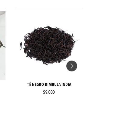
TÉ NEGRO DIMBULA INDIA
$9.000
TÉ OOLONG C
$12.000