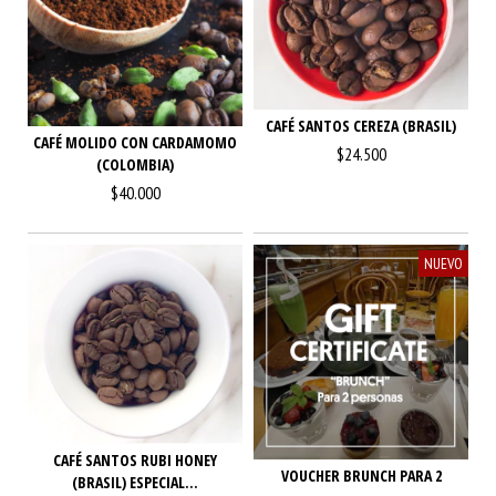
CAFÉ SANTOS CEREZA (BRASIL)
CAFÉ MOLIDO CON CARDAMOMO
$24.500
(COLOMBIA)
$40.000
NUEVO
CAFÉ SANTOS RUBI HONEY
VOUCHER BRUNCH PARA 2
(BRASIL) ESPECIAL...