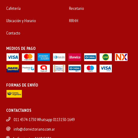
Cafetería
Recetario
Ubicación y Horario
RRHH
Contacto
MEDIOS DE PAGO
FORMAS DE ENVÍO
CONTACTANOS
011 4374-1730 Whatsapp 0113150-1649
info@donvictoriano.com.ar