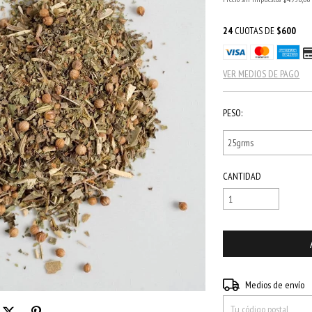
24
CUOTAS DE
$600
VER MEDIOS DE PAGO
PESO:
CANTIDAD
Entregas para el CP:
Medios de envío