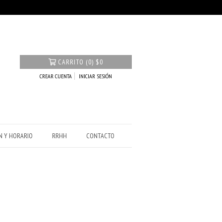
CARRITO
(
0
)
$0
CREAR CUENTA
INICIAR SESIÓN
N Y HORARIO
RRHH
CONTACTO