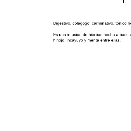
Digestivo, colagogo, carminativo, tónico h
Es una infusión de hierbas hecha a base d
hinojo, incayuyo y menta entre ellas.