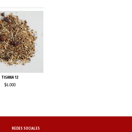
TISANA 12
$6.000
REDES SOCIALES