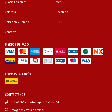
¿Cómo Comprar?
Menú
Cafetería
Recetario
Ubicación y Horario
RRHH
Contacto
MEDIOS DE PAGO
FORMAS DE ENVÍO
CONTACTANOS
011 4374-1730 Whatsapp 0113150-1649
info@donvictoriano.com.ar