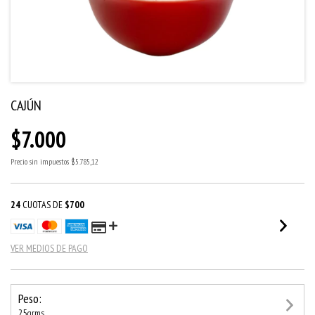
CAJÚN
$7.000
Precio sin impuestos
$5.785,12
24
CUOTAS DE
$700
VER MEDIOS DE PAGO
Peso:
25grms