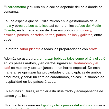
El
cardamomo
y su uso en la cocina depende del país donde se
consuma.
Es una especia que se utiliza mucho en la gastronomía de la
India
y otr
os países asíaticos
así como en los
países del Medio
Oriente
, en la preparación de diversos platos como
curry,
arroces, postres, pasteles, tartas, panes, bollos y galletas,
entre
otros.
Le otorga
sabor picante
a todas las preparaciones con
arroz
.
Además se usa para
aromatizar bebidas tales como el té y el café
en los países árabes, y en ciertos lugares el
Cardamomo y el
café
se muelen y tuestan juntos en un horno especial. De esta
manera, se opimizan las propiedades organolépticas de ambos
productos, y servir un café de cardamomo, es casi un símbolo de
hospitalidad en los países árabes.
En algunas culturas, el moler está ritualizado y acompañados de
cantos y bailes.
Otra práctica común en
Egipto y otros países del entorno
consiste