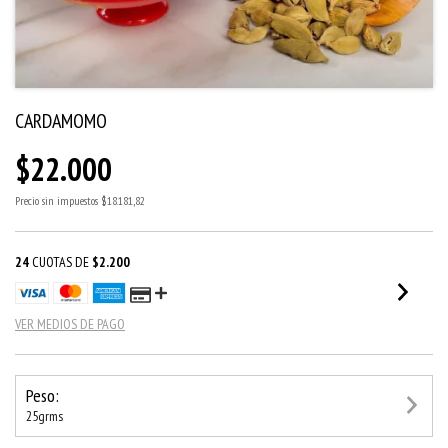
CARDAMOMO
$22.000
Precio sin impuestos
$18.181,82
24
CUOTAS DE
$2.200
VER MEDIOS DE PAGO
Peso:
25grms