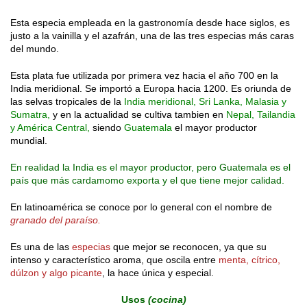
Esta especia empleada en la gastronomía desde hace siglos, es
justo a la vainilla y el azafrán, una de las tres especias más caras
del mundo.
Esta plata fue utilizada por primera vez hacia el año 700 en la
India meridional. Se importó a Europa hacia 1200. Es oriunda de
las selvas tropicales de la
India meridional, Sri Lanka, Malasia y
Sumatra,
y en la actualidad se cultiva tambien en
Nepal, Tailandia
y América Central,
siendo
Guatemala
el mayor productor
mundial.
En realidad la India es el mayor productor, pero Guatemala es el
país que más cardamomo exporta y el que tiene mejor calidad.
En latinoamérica se conoce por lo general con el nombre de
granado del paraíso.
Es una de las
especias
que mejor se reconocen, ya que su
intenso y característico aroma, que oscila entre
menta, cítrico,
dúlzon y algo picante
, la hace única y especial.
Usos
(cocina)