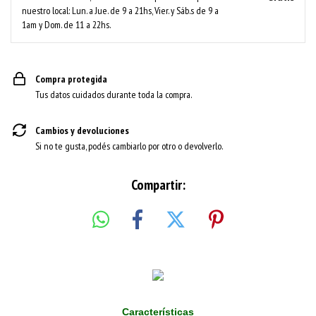
nuestro local: Lun. a Jue. de 9 a 21hs, Vier. y Sáb.s de 9 a
1am y Dom. de 11 a 22hs.
Compra protegida
Tus datos cuidados durante toda la compra.
Cambios y devoluciones
Si no te gusta, podés cambiarlo por otro o devolverlo.
Compartir:
Características