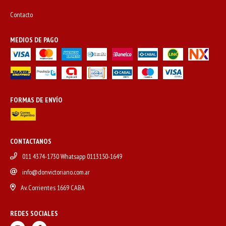
Contacto
MEDIOS DE PAGO
FORMAS DE ENVÍO
CONTACTANOS
011 4374-1730 Whatsapp 0113150-1649
info@donvictoriano.com.ar
Av. Corrientes 1669 CABA
REDES SOCIALES