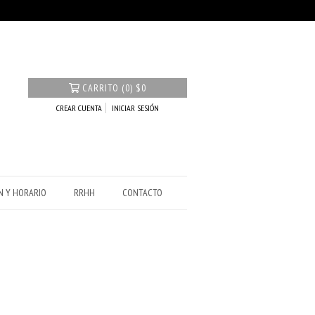
CARRITO
(
0
)
$0
CREAR CUENTA
INICIAR SESIÓN
N Y HORARIO
RRHH
CONTACTO