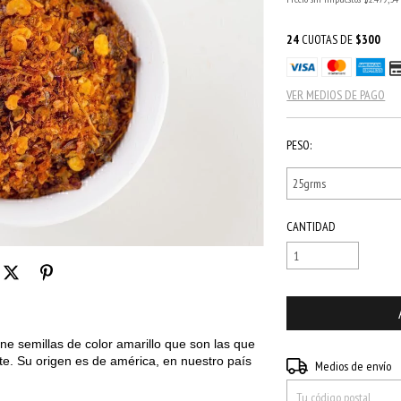
24
CUOTAS DE
$300
VER MEDIOS DE PAGO
PESO:
CANTIDAD
ene semillas de color amarillo que son las que
nte. Su origen es de américa, en nuestro país
Entregas para el CP:
Medios de envío