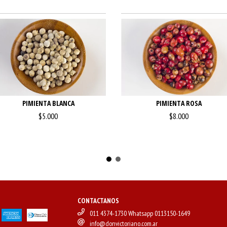
PIMIENTA BLANCA
PIMIENTA ROSA
$5.000
$8.000
CONTACTANOS
011 4374-1730 Whatsapp 0113150-1649
info@donvictoriano.com.ar