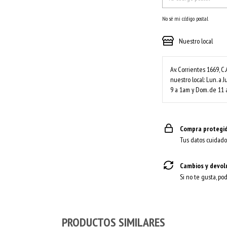
No sé mi código postal
Nuestro local
Av. Corrientes 1669, C.
nuestro local: Lun. a J
9 a 1am y Dom. de 11 
Compra protegi
Tus datos cuidado
Cambios y devol
Si no te gusta, po
PRODUCTOS SIMILARES