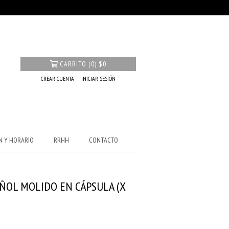
CARRITO
(
0
)
$0
CREAR CUENTA
INICIAR SESIÓN
N Y HORARIO
RRHH
CONTACTO
ÑOL MOLIDO EN CÁPSULA (X