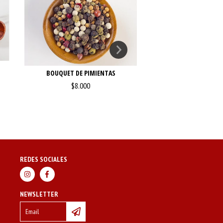
AJÍ MOLID
BOUQUET DE PIMIENTAS
$3.000
$8.000
REDES SOCIALES
NEWSLETTER