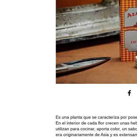
Es una planta que se caracteriza por pose
En el interior de cada flor crecen unas he
utilizan para cocinar, aporta color, un sa
era originariamente de Asia y es extensam