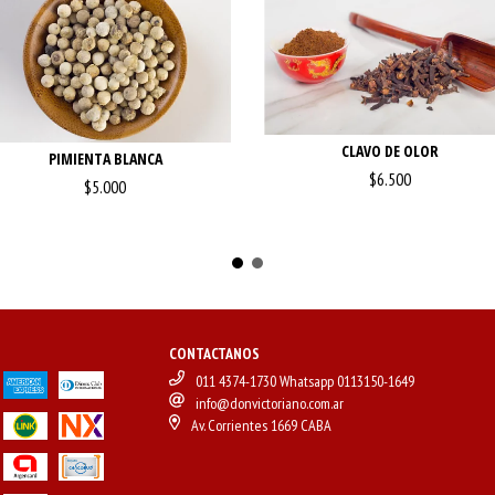
CLAVO DE OLOR
PIMIENTA BLANCA
$6.500
$5.000
CONTACTANOS
011 4374-1730 Whatsapp 0113150-1649
info@donvictoriano.com.ar
Av. Corrientes 1669 CABA