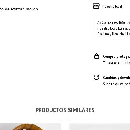
Nuestro local
o de Azafrán molido.
Av. Corrientes 1669, C.
nuestro local: Lun. a J
9 a 1am y Dom. de 11 
Compra protegi
Tus datos cuidado
Cambios y devol
Si no te gusta, po
PRODUCTOS SIMILARES