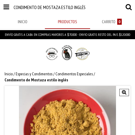
CONDIMENTO DE MOSTAZA ESTILO INGLÉS
INICIO
PRODUCTOS
CARRITO
0
ENVÍO GRATIS A CABA EN COMPRAS MAYORES A $70.000 - ENVIO GRATIS RESTO DEL PAIS $120.000
Inicio
/
Especias y Condimentos
/
Condimentos Especiales
/
Condimento de Mostaza estilo inglés