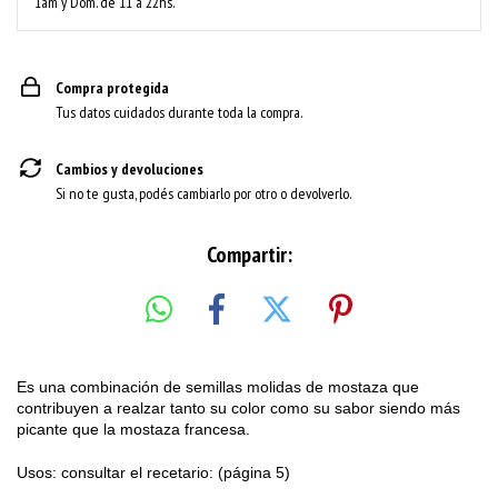
1am y Dom. de 11 a 22hs.
Compra protegida
Tus datos cuidados durante toda la compra.
Cambios y devoluciones
Si no te gusta, podés cambiarlo por otro o devolverlo.
Compartir:
Es una combinación de semillas molidas de mostaza que
contribuyen a realzar tanto su color como su sabor siendo más
picante que la mostaza francesa.
Usos: consultar el recetario: (página 5)