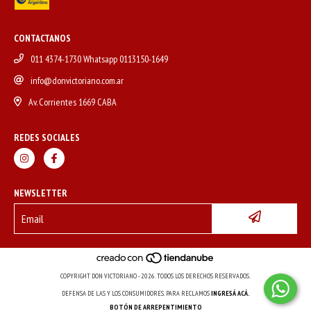
CONTACTANOS
011 4374-1730 Whatsapp 0113150-1649
info@donvictoriano.com.ar
Av. Corrientes 1669 CABA
REDES SOCIALES
NEWSLETTER
COPYRIGHT DON VICTORIANO - 2026. TODOS LOS DERECHOS RESERVADOS.
DEFENSA DE LAS Y LOS CONSUMIDORES. PARA RECLAMOS
INGRESÁ ACÁ.
BOTÓN DE ARREPENTIMIENTO