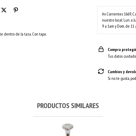
Av. Corrientes 1669, C.
nuestro local: Lun. a J
9 a 1am y Dom. de 11 
te dentro de la taza. Con tapa.
Compra protegi
Tus datos cuidado
Cambios y devol
Si no te gusta, po
PRODUCTOS SIMILARES