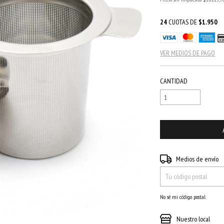
24
CUOTAS DE
$1.950
VER MEDIOS DE PAGO
CANTIDAD
Entregas para el CP:
Medios de envío
No sé mi código postal
Nuestro local