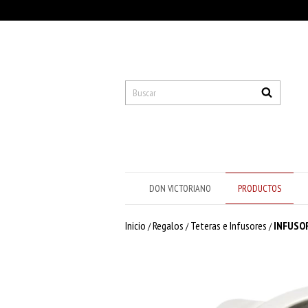
DON VICTORIANO
PRODUCTOS
Inicio
Regalos
Teteras e Infusores
INFUSOR
/
/
/