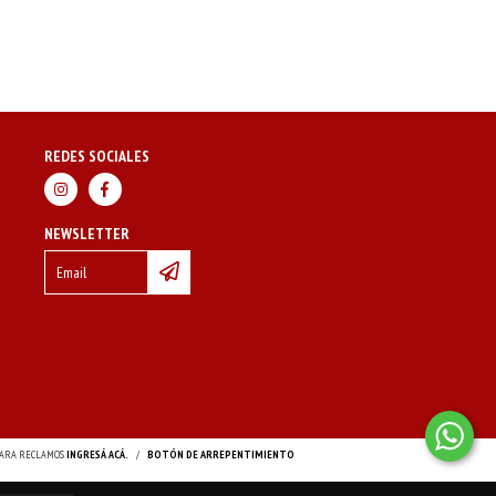
REDES SOCIALES
NEWSLETTER
 PARA RECLAMOS
INGRESÁ ACÁ.
/
BOTÓN DE ARREPENTIMIENTO