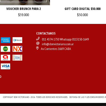
VOUCHER BRUNCH PARA 2
GIFT CARD DIGITAL $50.000
$59.000
$50.000
CONTACTANOS
011 4374-1730 Whatsapp 0113150-1649
info@donvictoriano.com.ar
Av. Corrientes 1669 CABA
O
COPYRIGHT DON VICTORIANO - 2026. TODOS LOS DERECHOS RESERVADOS.
DEFENSA DE LAS Y LOS CONSUMIDORES.