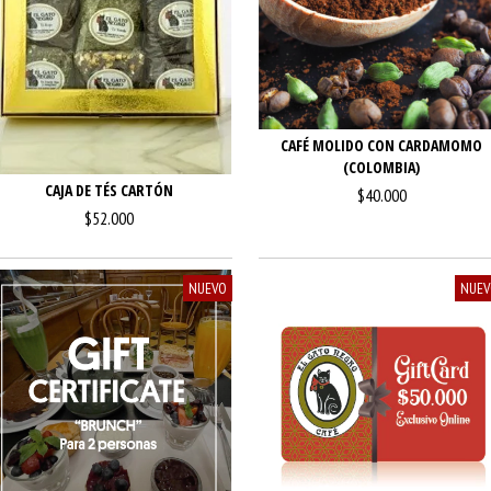
CAFÉ MOLIDO CON CARDAMOMO
(COLOMBIA)
CAJA DE TÉS CARTÓN
$40.000
$52.000
NUEVO
NUE