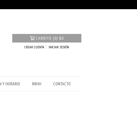
CARRITO
(
0
)
$0
CREAR CUENTA
INICIAR SESIÓN
N Y HORARIO
RRHH
CONTACTO