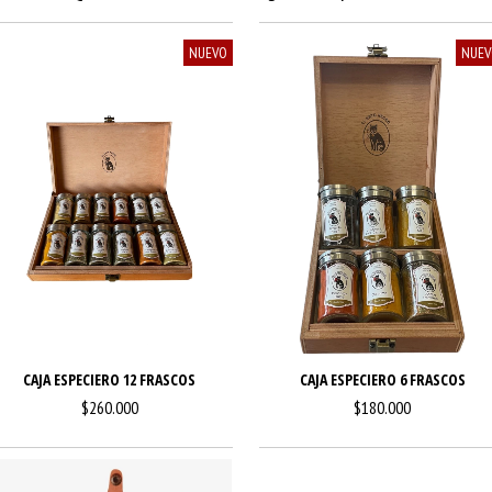
NUEVO
NUE
CAJA ESPECIERO 12 FRASCOS
CAJA ESPECIERO 6 FRASCOS
$260.000
$180.000