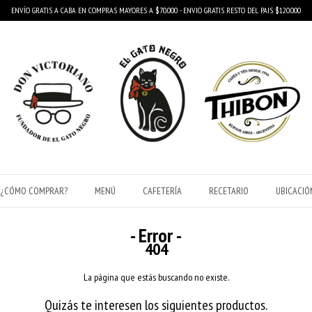
ENVÍO GRATIS A CABA EN COMPRAS MAYORES A $70.000 - ENVIO GRATIS RESTO DEL PAIS $120.000
¿CÓMO COMPRAR?
MENÚ
CAFETERÍA
RECETARIO
UBICACIÓ
- Error -
404
La página que estás buscando no existe.
Quizás te interesen los siguientes productos.