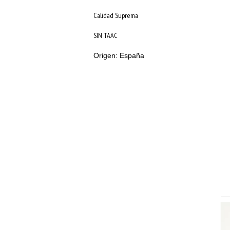
Calidad Suprema
SIN TAAC
Origen: España