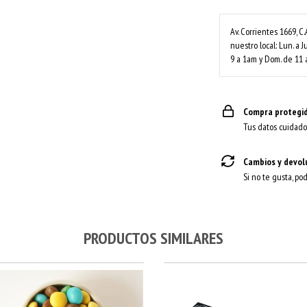
Av. Corrientes 1669, C.
nuestro local: Lun. a J
9 a 1am y Dom. de 11 
Compra protegi
Tus datos cuidado
Cambios y devol
Si no te gusta, po
PRODUCTOS SIMILARES