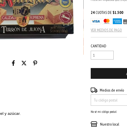
24
CUOTAS DE
$1.500
VER MEDIOS DE PAGO
CANTIDAD
Entregas para el CP:
Medios de envío
No sé mi código postal
el y azúcar.
Nuestro local