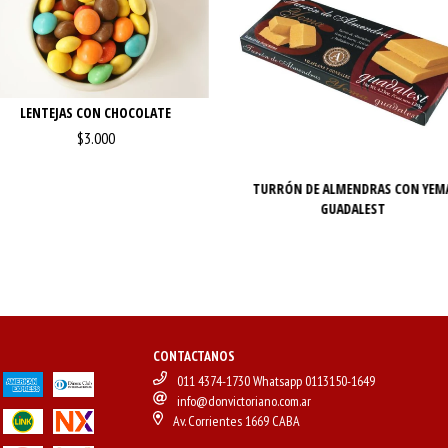
LENTEJAS CON CHOCOLATE
$3.000
TURRÓN DE ALMENDRAS CON YEM
GUADALEST
CONTACTANOS
011 4374-1730 Whatsapp 0113150-1649
info@donvictoriano.com.ar
Av. Corrientes 1669 CABA