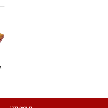
A
REDES SOCIALES