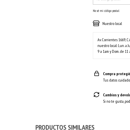
No sé mi código postal
Nuestro local
Av. Corrientes 1669, C.
nuestro local: Lun. a J
9 a 1am y Dom. de 11 
Compra protegi
Tus datos cuidado
Cambios y devol
Si no te gusta, po
PRODUCTOS SIMILARES