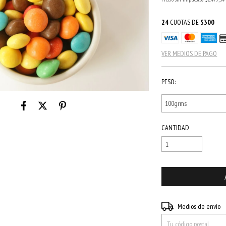
24
CUOTAS DE
$300
VER MEDIOS DE PAGO
PESO:
CANTIDAD
Entregas para el CP:
Medios de envío