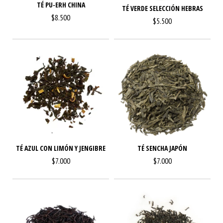
TÉ PU-ERH CHINA
TÉ VERDE SELECCIÓN HEBRAS
$8.500
$5.500
TÉ AZUL CON LIMÓN Y JENGIBRE
TÉ SENCHA JAPÓN
$7.000
$7.000