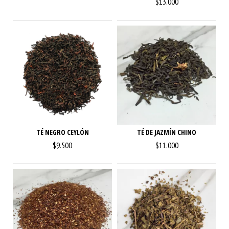
$13.000
TÉ NEGRO CEYLÓN
TÉ DE JAZMÍN CHINO
$9.500
$11.000