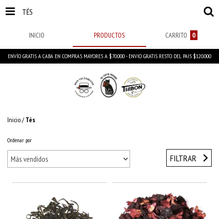
TÉS
INICIO
PRODUCTOS
CARRITO
0
ENVÍO GRATIS A CABA EN COMPRAS MAYORES A $70.000 - ENVIO GRATIS RESTO DEL PAIS $120.000
Inicio
/
Tés
Ordenar por
FILTRAR