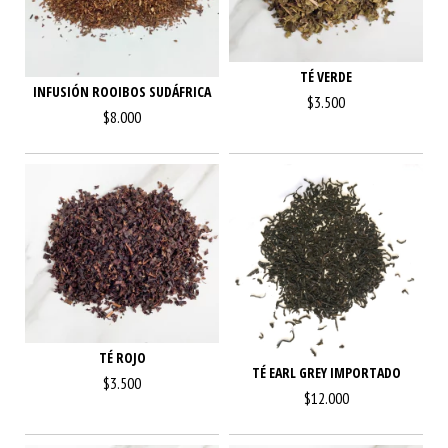
TÉ VERDE
INFUSIÓN ROOIBOS SUDÁFRICA
$3.500
$8.000
TÉ ROJO
TÉ EARL GREY IMPORTADO
$3.500
$12.000