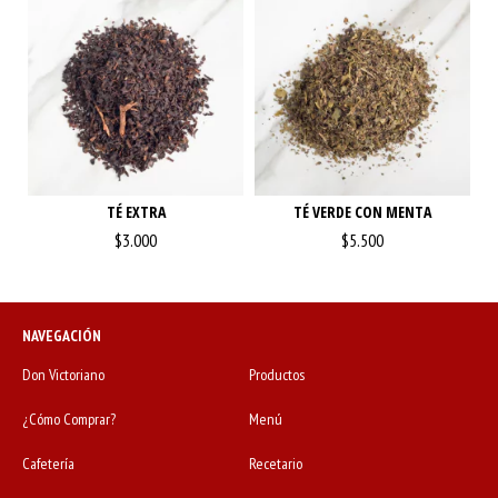
TÉ EXTRA
TÉ VERDE CON MENTA
$3.000
$5.500
NAVEGACIÓN
Don Victoriano
Productos
¿Cómo Comprar?
Menú
Cafetería
Recetario