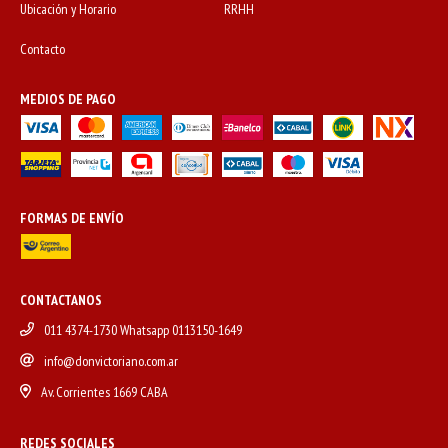
Ubicación y Horario
RRHH
Contacto
MEDIOS DE PAGO
FORMAS DE ENVÍO
CONTACTANOS
011 4374-1730 Whatsapp 0113150-1649
info@donvictoriano.com.ar
Av. Corrientes 1669 CABA
REDES SOCIALES