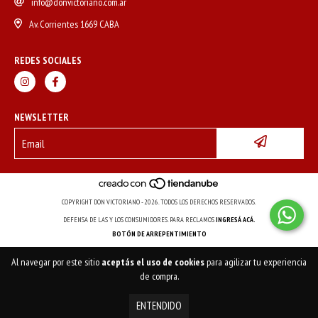
info@donvictoriano.com.ar
Av. Corrientes 1669 CABA
REDES SOCIALES
NEWSLETTER
COPYRIGHT DON VICTORIANO - 2026. TODOS LOS DERECHOS RESERVADOS.
DEFENSA DE LAS Y LOS CONSUMIDORES. PARA RECLAMOS
INGRESÁ ACÁ.
BOTÓN DE ARREPENTIMIENTO
Al navegar por este sitio
aceptás el uso de cookies
para agilizar tu experiencia
de compra.
ENTENDIDO