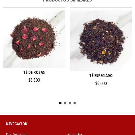
TÉ DE ROSAS
TÉ ESPECIADO
$6.500
$6.000
NAVEGACIÓN
Don Victoriano
Productos