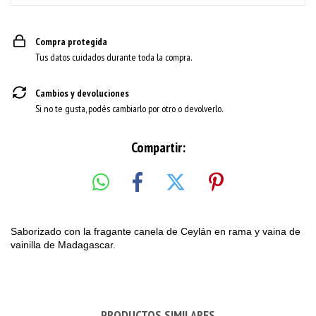
Compra protegida
Tus datos cuidados durante toda la compra.
Cambios y devoluciones
Si no te gusta, podés cambiarlo por otro o devolverlo.
Compartir:
Saborizado con la fragante canela de Ceylán en rama y vaina de
vainilla de Madagascar.
PRODUCTOS SIMILARES