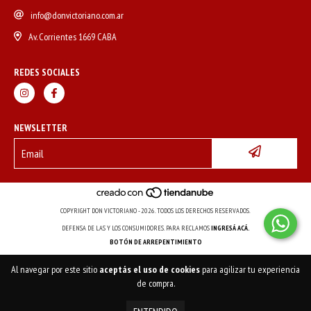
info@donvictoriano.com.ar
Av. Corrientes 1669 CABA
REDES SOCIALES
NEWSLETTER
COPYRIGHT DON VICTORIANO - 2026. TODOS LOS DERECHOS RESERVADOS.
DEFENSA DE LAS Y LOS CONSUMIDORES. PARA RECLAMOS
INGRESÁ ACÁ.
BOTÓN DE ARREPENTIMIENTO
Al navegar por este sitio
aceptás el uso de cookies
para agilizar tu experiencia
de compra.