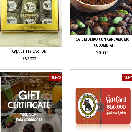
CAFÉ MOLIDO CON CARDAMOMO
(COLOMBIA)
CAJA DE TÉS CARTÓN
$40.000
$52.000
NUEVO
NUE