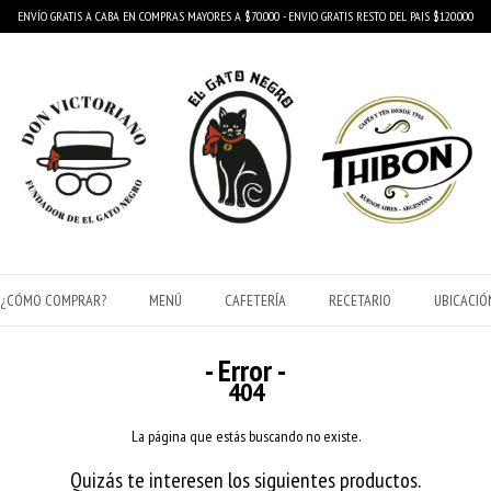
ENVÍO GRATIS A CABA EN COMPRAS MAYORES A $70.000 - ENVIO GRATIS RESTO DEL PAIS $120.000
¿CÓMO COMPRAR?
MENÚ
CAFETERÍA
RECETARIO
UBICACIÓ
- Error -
404
La página que estás buscando no existe.
Quizás te interesen los siguientes productos.