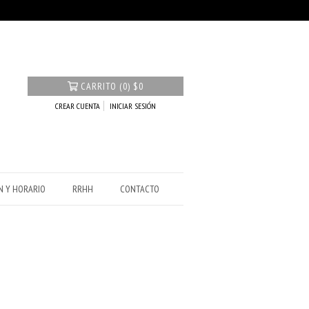
CARRITO
(
0
)
$0
CREAR CUENTA
INICIAR SESIÓN
N Y HORARIO
RRHH
CONTACTO