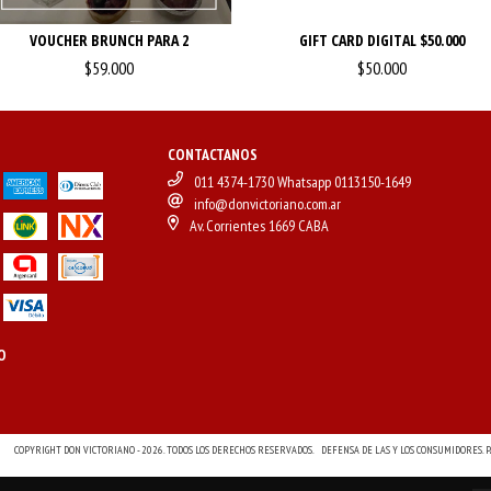
VOUCHER BRUNCH PARA 2
GIFT CARD DIGITAL $50.000
$59.000
$50.000
CONTACTANOS
011 4374-1730 Whatsapp 0113150-1649
info@donvictoriano.com.ar
Av. Corrientes 1669 CABA
O
COPYRIGHT DON VICTORIANO - 2026. TODOS LOS DERECHOS RESERVADOS.
DEFENSA DE LAS Y LOS CONSUMIDORES.