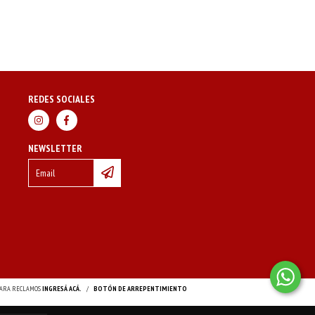
REDES SOCIALES
NEWSLETTER
 PARA RECLAMOS
INGRESÁ ACÁ.
/
BOTÓN DE ARREPENTIMIENTO