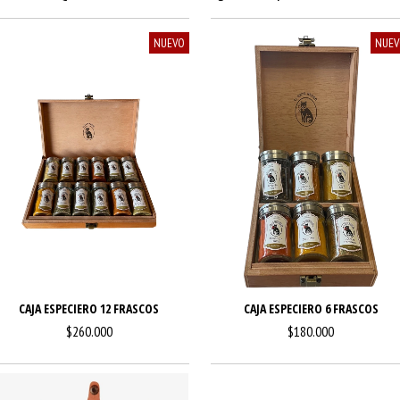
NUEVO
NUE
CAJA ESPECIERO 12 FRASCOS
CAJA ESPECIERO 6 FRASCOS
$260.000
$180.000