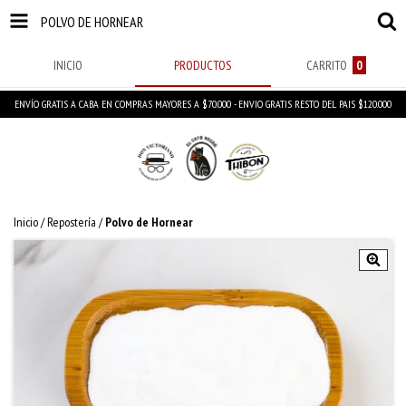
POLVO DE HORNEAR
INICIO
PRODUCTOS
CARRITO
0
ENVÍO GRATIS A CABA EN COMPRAS MAYORES A $70.000 - ENVIO GRATIS RESTO DEL PAIS $120.000
Inicio
/
Repostería
/
Polvo de Hornear