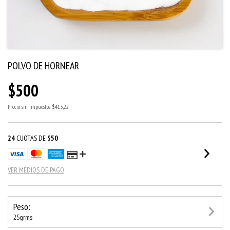
POLVO DE HORNEAR
$500
Precio sin impuestos
$413,22
24
CUOTAS DE
$50
VER MEDIOS DE PAGO
Peso:
25grms