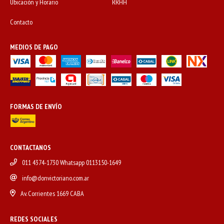
Ubicación y Horario
RRHH
Contacto
MEDIOS DE PAGO
FORMAS DE ENVÍO
CONTACTANOS
011 4374-1730 Whatsapp 0113150-1649
info@donvictoriano.com.ar
Av. Corrientes 1669 CABA
REDES SOCIALES