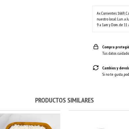
Av. Corrientes 1669, C.
nuestro local: Lun. a J
9 a 1am y Dom. de 11 
Compra protegi
Tus datos cuidado
Cambios y devol
Si no te gusta, po
PRODUCTOS SIMILARES