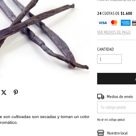
24
CUOTAS DE
$1.600
VER MEDIOS DE PAGO
CANTIDAD
Entregas para el CP:
Medios de envío
e son cultivadas son secadas y toman un color
No sé mi código postal
romático.
Nuestro local