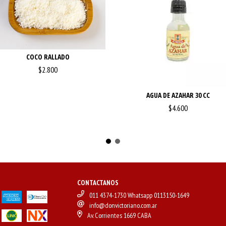
COCO RALLADO
$2.800
AGUA DE AZAHAR 30 CC
$4.600
CONTACTANOS
011 4374-1730 Whatsapp 0113150-1649
info@donvictoriano.com.ar
Av. Corrientes 1669 CABA