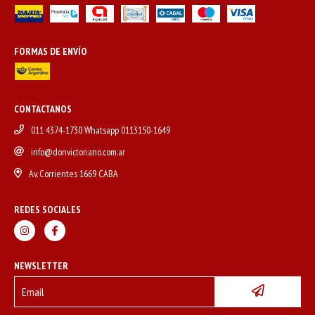
FORMAS DE ENVÍO
CONTACTANOS
011 4374-1730 Whatsapp 0113150-1649
info@donvictoriano.com.ar
Av. Corrientes 1669 CABA
REDES SOCIALES
NEWSLETTER