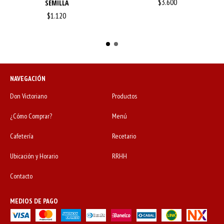
$3.600
SEMILLA
$1.120
NAVEGACIÓN
Don Victoriano
Productos
¿Cómo Comprar?
Menú
Cafetería
Recetario
Ubicación y Horario
RRHH
Contacto
MEDIOS DE PAGO