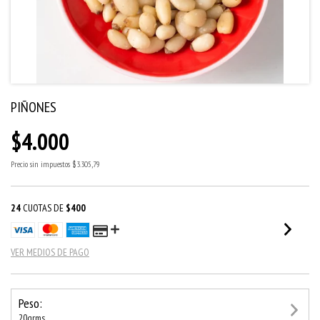
PIÑONES
$4.000
Precio sin impuestos
$3.305,79
24
CUOTAS DE
$400
VER MEDIOS DE PAGO
Peso:
20grms