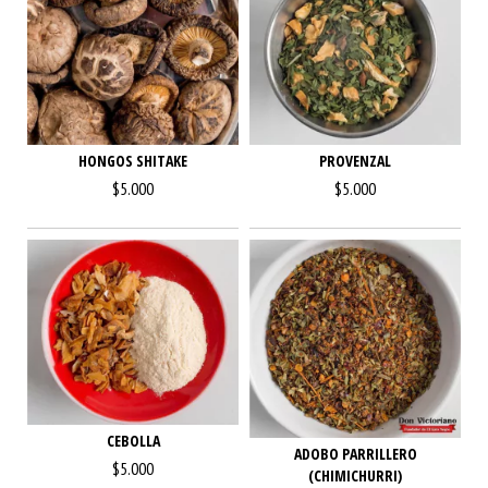
HONGOS SHITAKE
PROVENZAL
$5.000
$5.000
CEBOLLA
ADOBO PARRILLERO
$5.000
(CHIMICHURRI)