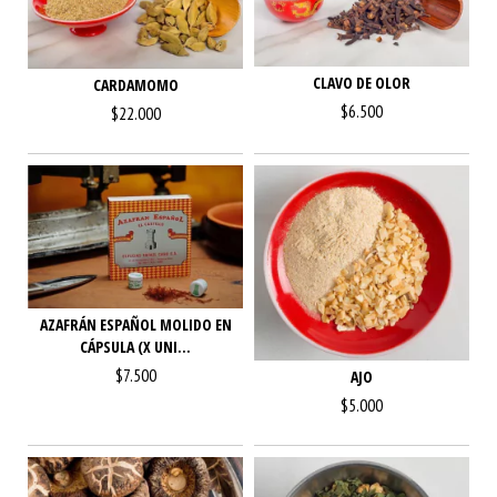
CLAVO DE OLOR
CARDAMOMO
$6.500
$22.000
AZAFRÁN ESPAÑOL MOLIDO EN
CÁPSULA (X UNI...
$7.500
AJO
$5.000