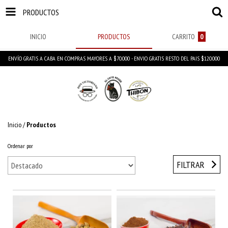
PRODUCTOS
INICIO
PRODUCTOS
CARRITO
0
ENVÍO GRATIS A CABA EN COMPRAS MAYORES A $70.000 - ENVIO GRATIS RESTO DEL PAIS $120.000
Inicio
/
Productos
Ordenar por
FILTRAR