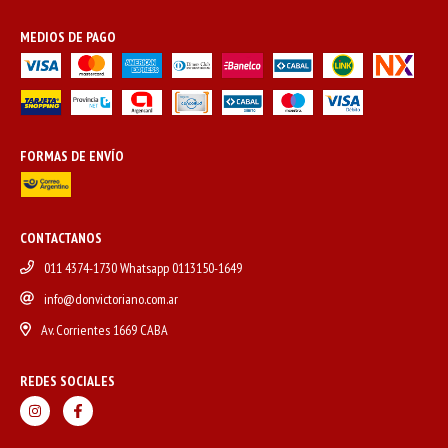
MEDIOS DE PAGO
FORMAS DE ENVÍO
CONTACTANOS
011 4374-1730 Whatsapp 0113150-1649
info@donvictoriano.com.ar
Av. Corrientes 1669 CABA
REDES SOCIALES